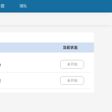
专题
球队
当前状态
未开始
桑
未开始
亚