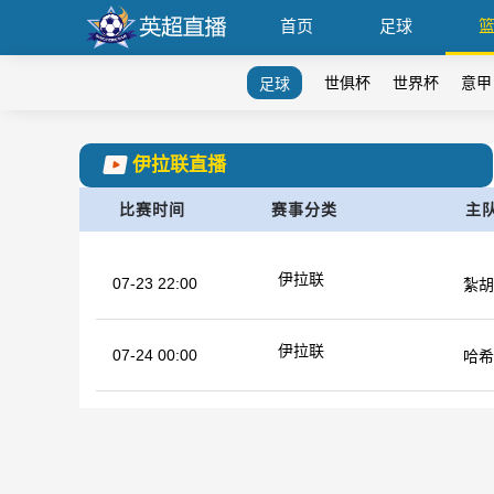
首页
足球
世俱杯
世界杯
意甲
足球
伊拉联直播
比赛时间
赛事分类
主
伊拉联
07-23 22:00
紮胡
伊拉联
07-24 00:00
哈希