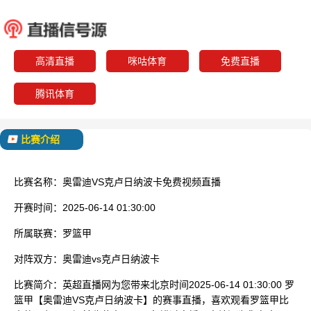
奥雷迪
克卢日
已结束
高清直播
咪咕体育
免费直播
腾讯体育
比赛介绍
比赛名称：
奥雷迪VS克卢日纳波卡免费视频直播
开赛时间：
2025-06-14 01:30:00
所属联赛：
罗篮甲
对阵双方：
奥雷迪vs克卢日纳波卡
比赛简介：
英超直播网为您带来北京时间2025-06-14 01:30:00 罗
篮甲【奥雷迪VS克卢日纳波卡】的赛事直播，喜欢观看罗篮甲比