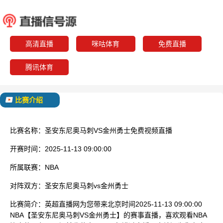
圣安东尼奥马刺
金州
已结束
高清直播
咪咕体育
免费直播
腾讯体育
比赛介绍
比赛名称：
圣安东尼奥马刺VS金州勇士免费视频直播
开赛时间：
2025-11-13 09:00:00
所属联赛：
NBA
对阵双方：
圣安东尼奥马刺vs金州勇士
比赛简介：
英超直播网为您带来北京时间2025-11-13 09:00:00
NBA【圣安东尼奥马刺VS金州勇士】的赛事直播，喜欢观看NBA