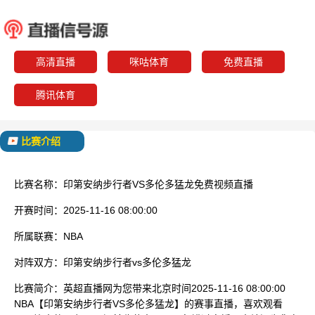
印第安纳步行者
多伦多
已结束
高清直播
咪咕体育
免费直播
腾讯体育
比赛介绍
比赛名称：
印第安纳步行者VS多伦多猛龙免费视频直播
开赛时间：
2025-11-16 08:00:00
所属联赛：
NBA
对阵双方：
印第安纳步行者vs多伦多猛龙
比赛简介：
英超直播网为您带来北京时间2025-11-16 08:00:00
NBA【印第安纳步行者VS多伦多猛龙】的赛事直播，喜欢观看