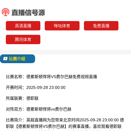
德累斯顿悍将
费尔
已结束
高清直播
咪咕体育
免费直播
腾讯体育
比赛介绍
比赛名称：
德累斯顿悍将VS费尔巴赫免费视频直播
开赛时间：
2025-09-28 23:00:00
所属联赛：
德职联
对阵双方：
德累斯顿悍将vs费尔巴赫
比赛简介：
英超直播网为您带来北京时间2025-09-28 23:00:00 德
职联【德累斯顿悍将VS费尔巴赫】的赛事直播，喜欢观看德职联