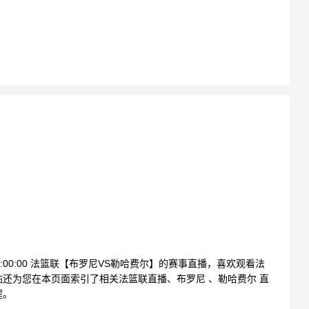
03:00:00 法篮联【布罗尼VS勒哈费尔】的赛事直播，喜欢观看法
还为您在本页面索引了相关法篮联直播、布罗尼 、勒哈费尔 直
程。