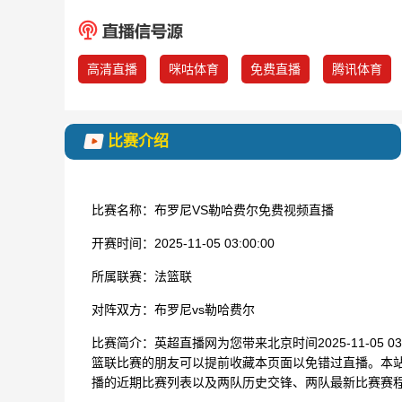
高清直播
咪咕体育
免费直播
腾讯体育
比赛介绍
比赛名称：
布罗尼VS勒哈费尔免费视频直播
开赛时间：
2025-11-05 03:00:00
所属联赛：
法篮联
对阵双方：
布罗尼vs勒哈费尔
比赛简介：
英超直播网为您带来北京时间2025-11-05 
篮联比赛的朋友可以提前收藏本页面以免错过直播。本站
播的近期比赛列表以及两队历史交锋、两队最新比赛赛