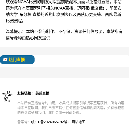
欢观看NCAA比赛的朋友可以提前收藏本页面以免错过直播。本站
还为您在本页面索引了相关NCAA直播、迈阿密(俄亥俄) 、印第安
纳大学-东分校 直播的近期比赛列表以及两队历史交锋、两队最新
比赛赛程。
温馨提示：
本站不参与制作、不存储，资源任何信号源，本站所有
信号源均由热心网友提供
热门直播
友情链接：
英超直播
本站所有直播信号均由用户收集或从搜索引擎搜索整理获得，所有内容
均来自互联网，我们自身不提供任何直播信号和视频内容，如有侵犯您
的权益请通知我们，我们会第一时间处理。
备案号：
皖ICP备2024065792号-3
网站地图