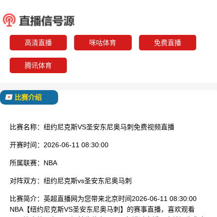
纽约尼克斯
圣安东尼
已结束
高清直播
咪咕体育
免费直播
腾讯体育
比赛介绍
比赛名称：
纽约尼克斯VS圣安东尼奥马刺免费视频直播
开赛时间：
2026-06-11 08:30:00
所属联赛：
NBA
对阵双方：
纽约尼克斯vs圣安东尼奥马刺
比赛简介：
英超直播网为您带来北京时间2026-06-11 08:30:00
NBA【纽约尼克斯VS圣安东尼奥马刺】的赛事直播，喜欢观看