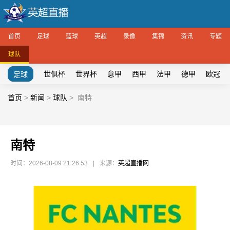
首页
足球
篮球
英超
录像
集锦
资讯
专题
球队
世俱杯
世界杯
意甲
西甲
法甲
德甲
欧冠
足球
首页
>
新闻
>
球队
>
南特
南特
时间：2026-08-09 21:26:53
|
来源：
英超直播网