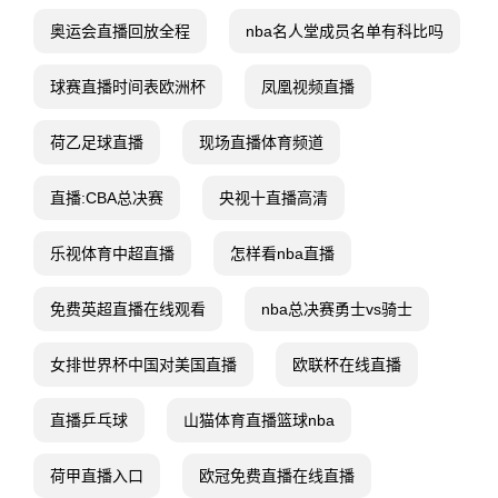
奥运会直播回放全程
nba名人堂成员名单有科比吗
球赛直播时间表欧洲杯
凤凰视频直播
荷乙足球直播
现场直播体育频道
直播:CBA总决赛
央视十直播高清
乐视体育中超直播
怎样看nba直播
免费英超直播在线观看
nba总决赛勇士vs骑士
女排世界杯中国对美国直播
欧联杯在线直播
直播乒乓球
山猫体育直播篮球nba
荷甲直播入口
欧冠免费直播在线直播