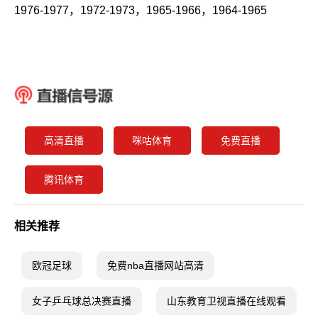
1976-1977，1972-1973，1965-1966，1964-1965
高清直播
咪咕体育
免费直播
腾讯体育
相关推荐
欧冠足球
免费nba直播网站高清
女子乒乓球总决赛直播
山东教育卫视直播在线观看