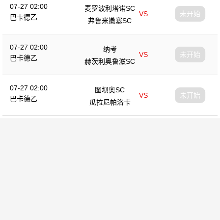
07-27 02:00
麦罗波利塔诺SC
VS
未开始
巴卡德乙
弗鲁米嫩塞SC
07-27 02:00
纳考
VS
未开始
巴卡德乙
赫茨利奥鲁滋SC
07-27 02:00
图坝奥SC
VS
未开始
巴卡德乙
瓜拉尼帕洛卡