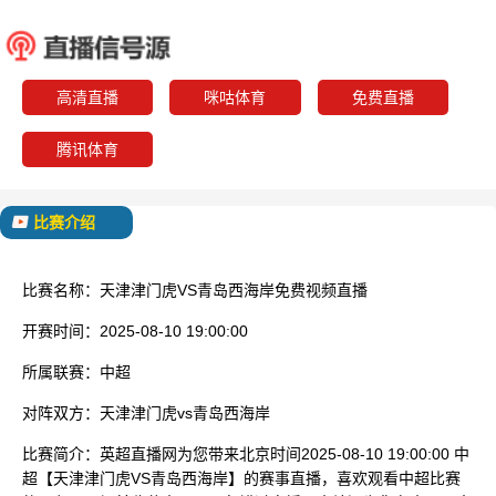
天津津门虎
青岛西
已结束
高清直播
咪咕体育
免费直播
腾讯体育
比赛介绍
比赛名称：
天津津门虎VS青岛西海岸免费视频直播
开赛时间：
2025-08-10 19:00:00
所属联赛：
中超
对阵双方：
天津津门虎vs青岛西海岸
比赛简介：
英超直播网为您带来北京时间2025-08-10 19:00:00 中
超【天津津门虎VS青岛西海岸】的赛事直播，喜欢观看中超比赛