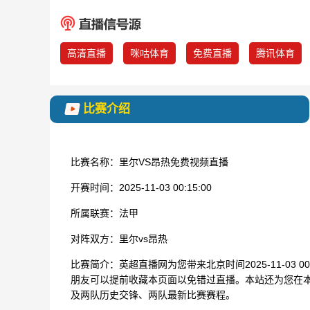
高清直播
咪咕体育
免费直播
腾讯体育
比赛介绍
比赛名称：
里尔VS昂热免费视频直播
开赛时间：
2025-11-03 00:15:00
所属联赛：
法甲
对阵双方：
里尔vs昂热
比赛简介：
英超直播网为您带来北京时间2025-11-03 
朋友可以提前收藏本页面以免错过直播。本站还为您在本
及两队历史交锋、两队最新比赛赛程。