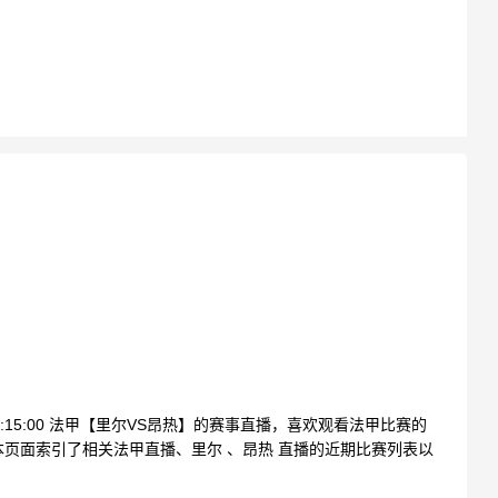
00:15:00 法甲【里尔VS昂热】的赛事直播，喜欢观看法甲比赛的
页面索引了相关法甲直播、里尔 、昂热 直播的近期比赛列表以