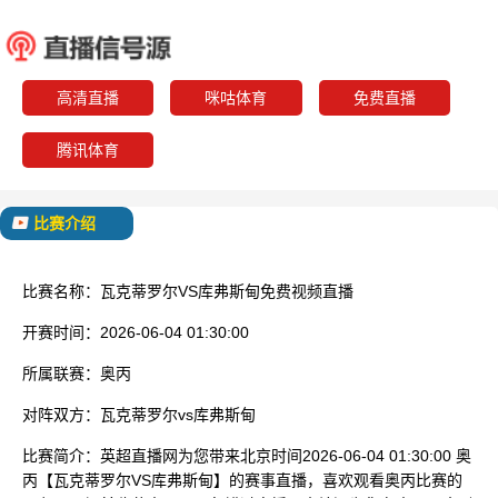
瓦克蒂罗尔
库弗
已结束
高清直播
咪咕体育
免费直播
腾讯体育
比赛介绍
比赛名称：
瓦克蒂罗尔VS库弗斯甸免费视频直播
开赛时间：
2026-06-04 01:30:00
所属联赛：
奥丙
对阵双方：
瓦克蒂罗尔vs库弗斯甸
比赛简介：
英超直播网为您带来北京时间2026-06-04 01:30:00 奥
丙【瓦克蒂罗尔VS库弗斯甸】的赛事直播，喜欢观看奥丙比赛的