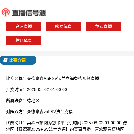
桑德豪森
FSV法
已结束
高清直播
咪咕体育
免费直播
腾讯体育
比赛介绍
比赛名称：
桑德豪森VSFSV法兰克福免费视频直播
开赛时间：
2025-08-02 01:00:00
所属联赛：
德地区
对阵双方：
桑德豪森vsFSV法兰克福
比赛简介：
英超直播网为您带来北京时间2025-08-02 01:00:00 德
地区【桑德豪森VSFSV法兰克福】的赛事直播，喜欢观看德地区