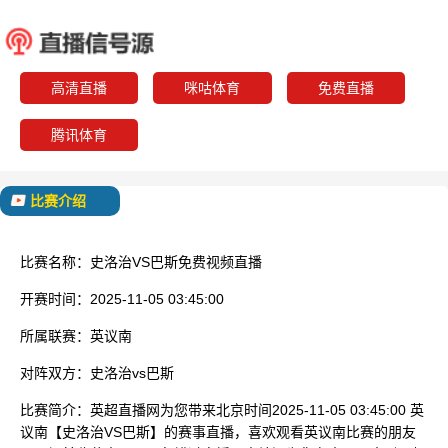
史洛治
巴
已结束
高清直播
咪咕体育
免费直播
腾讯体育
比赛介绍
比赛名称：
史洛治VS巴斯免费视频直播
开赛时间：
2025-11-05 03:45:00
所属联赛：
英议南
对阵双方：
史洛治vs巴斯
比赛简介：
英超直播网为您带来北京时间2025-11-05 03:45:00 英
议南【史洛治VS巴斯】的赛事直播，喜欢观看英议南比赛的朋友