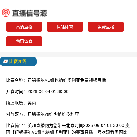
纽锡德尔
维也纳维
已结束
高清直播
咪咕体育
免费直播
腾讯体育
比赛介绍
比赛名称：
纽锡德尔VS维也纳维多利亚免费视频直播
开赛时间：
2026-06-04 01:30:00
所属联赛：
奥丙
对阵双方：
纽锡德尔vs维也纳维多利亚
比赛简介：
英超直播网为您带来北京时间2026-06-04 01:30:00 奥
丙【纽锡德尔VS维也纳维多利亚】的赛事直播，喜欢观看奥丙比