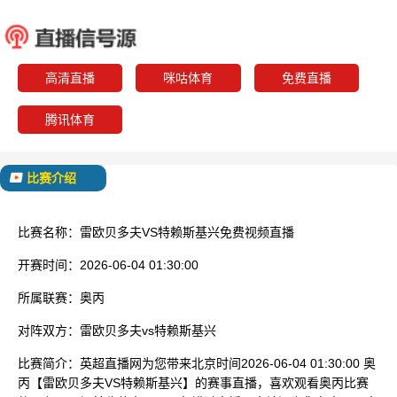
雷欧贝多夫
特赖斯
已结束
高清直播
咪咕体育
免费直播
腾讯体育
比赛介绍
比赛名称：
雷欧贝多夫VS特赖斯基兴免费视频直播
开赛时间：
2026-06-04 01:30:00
所属联赛：
奥丙
对阵双方：
雷欧贝多夫vs特赖斯基兴
比赛简介：
英超直播网为您带来北京时间2026-06-04 01:30:00 奥
丙【雷欧贝多夫VS特赖斯基兴】的赛事直播，喜欢观看奥丙比赛