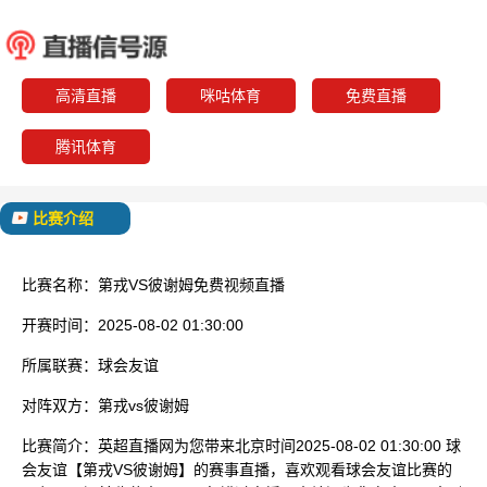
第戎
彼谢
已结束
高清直播
咪咕体育
免费直播
腾讯体育
比赛介绍
比赛名称：
第戎VS彼谢姆免费视频直播
开赛时间：
2025-08-02 01:30:00
所属联赛：
球会友谊
对阵双方：
第戎vs彼谢姆
比赛简介：
英超直播网为您带来北京时间2025-08-02 01:30:00 球
会友谊【第戎VS彼谢姆】的赛事直播，喜欢观看球会友谊比赛的