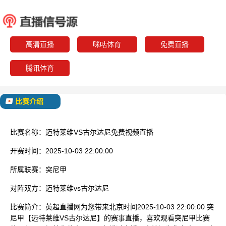
迈特莱维
古尔
已结束
高清直播
咪咕体育
免费直播
腾讯体育
比赛介绍
比赛名称：
迈特莱维VS古尔达尼免费视频直播
开赛时间：
2025-10-03 22:00:00
所属联赛：
突尼甲
对阵双方：
迈特莱维vs古尔达尼
比赛简介：
英超直播网为您带来北京时间2025-10-03 22:00:00 突
尼甲【迈特莱维VS古尔达尼】的赛事直播，喜欢观看突尼甲比赛