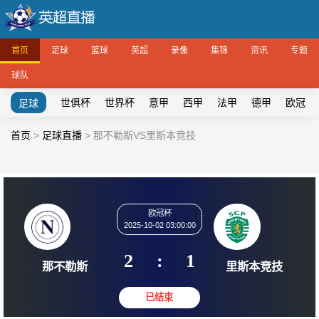
首页
足球
篮球
英超
录像
集锦
资讯
专题
球队
世俱杯
世界杯
意甲
西甲
法甲
德甲
欧冠
足球
首页
>
足球直播
>
那不勒斯VS里斯本竞技
欧冠杯
2025-10-02 03:00:00
2
:
1