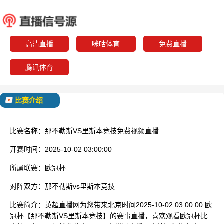
那不勒斯
里斯本
已结束
高清直播
咪咕体育
免费直播
腾讯体育
比赛介绍
比赛名称：
那不勒斯VS里斯本竞技免费视频直播
开赛时间：
2025-10-02 03:00:00
所属联赛：
欧冠杯
对阵双方：
那不勒斯vs里斯本竞技
比赛简介：
英超直播网为您带来北京时间2025-10-02 03:00:00 欧
冠杯【那不勒斯VS里斯本竞技】的赛事直播，喜欢观看欧冠杯比