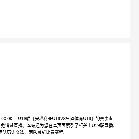
1:00:00 土U19联【安塔利亚U19VS里泽体育U19】的赛事直
以免错过直播。本站还为您在本页面索引了相关土U19联直播、
以及两队历史交锋、两队最新比赛赛程。