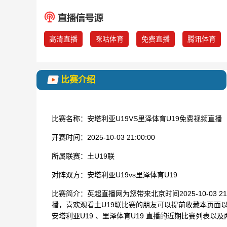
高清直播
咪咕体育
免费直播
腾讯体育
比赛介绍
比赛名称：
安塔利亚U19VS里泽体育U19免费视频直播
开赛时间：
2025-10-03 21:00:00
所属联赛：
土U19联
对阵双方：
安塔利亚U19vs里泽体育U19
比赛简介：
英超直播网为您带来北京时间2025-10-03 2
播，喜欢观看土U19联比赛的朋友可以提前收藏本页面
安塔利亚U19 、里泽体育U19 直播的近期比赛列表