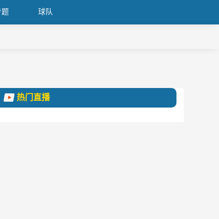
专题
球队
热门直播