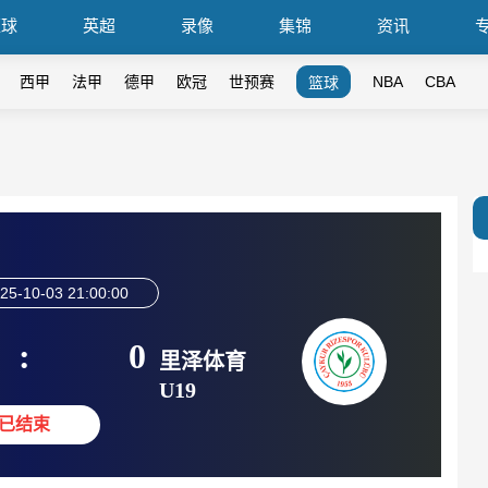
篮球
英超
录像
集锦
资讯
西甲
法甲
德甲
欧冠
世预赛
NBA
CBA
篮球
25-10-03 21:00:00
:
0
里泽体育
U19
已结束