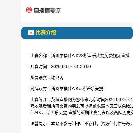
比赛介绍
比赛名称：
斯图尔福什AIKVS斯盖乐夫提免费视频直播
开赛时间：
2026-06-04 01:30:00
所属联赛：
瑞典丙
对阵双方：
斯图尔福什AIKvs斯盖乐夫提
比赛简介：
英超直播网为您带来北京时间2026-06-04 
喜欢观看瑞典丙比赛的朋友可以提前收藏本页面以免错
什AIK 、斯盖乐夫提 直播的近期比赛列表以及两队历
温馨提示：
本站不参与制作、不存储，资源任何信号源