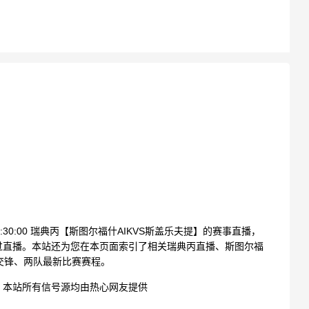
01:30:00 瑞典丙【斯图尔福什AIKVS斯盖乐夫提】的赛事直播，
过直播。本站还为您在本页面索引了相关瑞典丙直播、斯图尔福
史交锋、两队最新比赛赛程。
，本站所有信号源均由热心网友提供