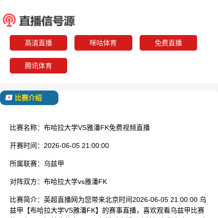
布哈拉大学
雅潘
已结束
高清直播
咪咕体育
免费直播
腾讯体育
比赛介绍
比赛名称：
布哈拉大学VS雅潘FK免费视频直播
开赛时间：
2026-06-05 21:00:00
所属联赛：
乌兹甲
对阵双方：
布哈拉大学vs雅潘FK
比赛简介：
英超直播网为您带来北京时间2026-06-05 21:00:00 乌
兹甲【布哈拉大学VS雅潘FK】的赛事直播，喜欢观看乌兹甲比赛