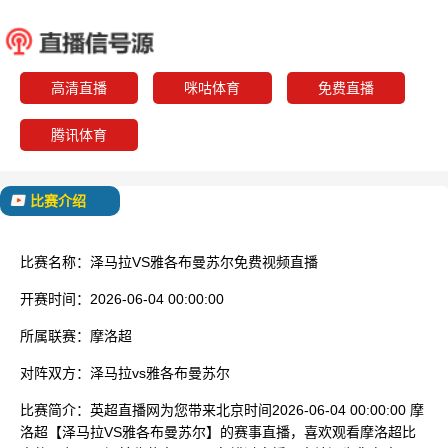
泽马拉
雅各布
已结束
高清直播
咪咕体育
免费直播
腾讯体育
比赛介绍
比赛名称：
泽马拉VS雅各布曼苏尔免费视频直播
开赛时间：
2026-06-04 00:00:00
所属联赛：
摩洛超
对阵双方：
泽马拉vs雅各布曼苏尔
比赛简介：
英超直播网为您带来北京时间2026-06-04 00:00:00 摩
洛超【泽马拉VS雅各布曼苏尔】的赛事直播，喜欢观看摩洛超比