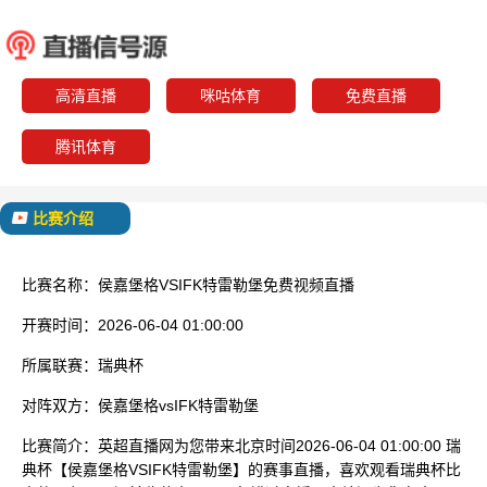
侯嘉堡格
IFK特
已结束
高清直播
咪咕体育
免费直播
腾讯体育
比赛介绍
比赛名称：
侯嘉堡格VSIFK特雷勒堡免费视频直播
开赛时间：
2026-06-04 01:00:00
所属联赛：
瑞典杯
对阵双方：
侯嘉堡格vsIFK特雷勒堡
比赛简介：
英超直播网为您带来北京时间2026-06-04 01:00:00 瑞
典杯【侯嘉堡格VSIFK特雷勒堡】的赛事直播，喜欢观看瑞典杯比