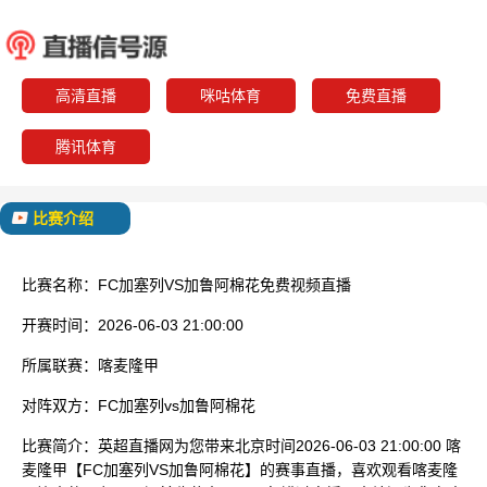
FC加塞列
加鲁阿
已结束
高清直播
咪咕体育
免费直播
腾讯体育
比赛介绍
比赛名称：
FC加塞列VS加鲁阿棉花免费视频直播
开赛时间：
2026-06-03 21:00:00
所属联赛：
喀麦隆甲
对阵双方：
FC加塞列vs加鲁阿棉花
比赛简介：
英超直播网为您带来北京时间2026-06-03 21:00:00 喀
麦隆甲【FC加塞列VS加鲁阿棉花】的赛事直播，喜欢观看喀麦隆