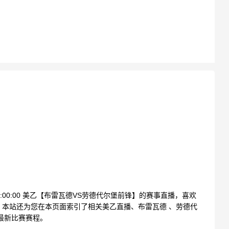
07:00:00 美乙【布雷瓦德VS劳德代尔堡前锋】的赛事直播，喜欢
本站还为您在本页面索引了相关美乙直播、布雷瓦德 、劳德代
最新比赛赛程。