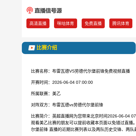
高清直播
咪咕体育
免费直播
腾讯体育
比赛介绍
比赛名称：
布雷瓦德VS劳德代尔堡前锋免费视频直播
开赛时间：
2026-06-04 07:00:00
所属联赛：
美乙
对阵双方：
布雷瓦德vs劳德代尔堡前锋
比赛简介：
英超直播网为您带来北京时间2026-06-04 
观看美乙比赛的朋友可以提前收藏本页面以免错过直播。
尔堡前锋 直播的近期比赛列表以及两队历史交锋、两队