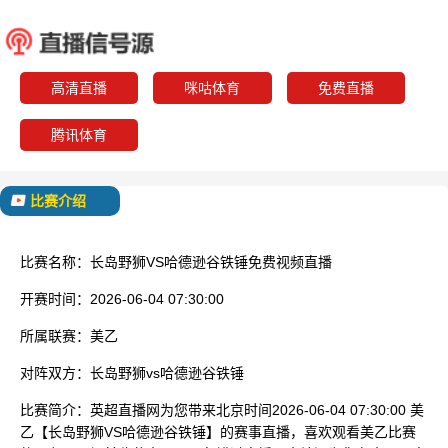
长岛野狮
哈德逊
已结束
高清直播
咪咕体育
免费直播
腾讯体育
比赛介绍
比赛名称：
长岛野狮VS哈德逊谷铁锤免费视频直播
开赛时间：
2026-06-04 07:30:00
所属联赛：
美乙
对阵双方：
长岛野狮vs哈德逊谷铁锤
比赛简介：
英超直播网为您带来北京时间2026-06-04 07:30:00 美
乙【长岛野狮VS哈德逊谷铁锤】的赛事直播，喜欢观看美乙比赛