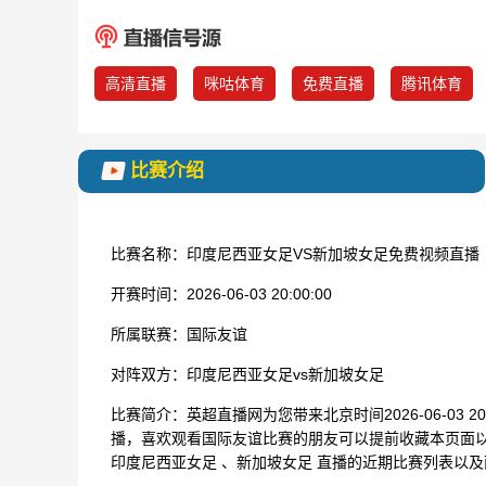
高清直播
咪咕体育
免费直播
腾讯体育
比赛介绍
比赛名称：
印度尼西亚女足VS新加坡女足免费视频直播
开赛时间：
2026-06-03 20:00:00
所属联赛：
国际友谊
对阵双方：
印度尼西亚女足vs新加坡女足
比赛简介：
英超直播网为您带来北京时间2026-06-03 
播，喜欢观看国际友谊比赛的朋友可以提前收藏本页面
印度尼西亚女足 、新加坡女足 直播的近期比赛列表以