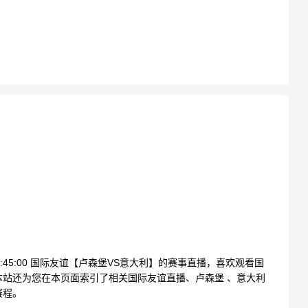
02:45:00 国际友谊【卢森堡VS意大利】的赛事直播，喜欢观看国
站还为您在本页面索引了相关国际友谊直播、卢森堡 、意大利
赛程。