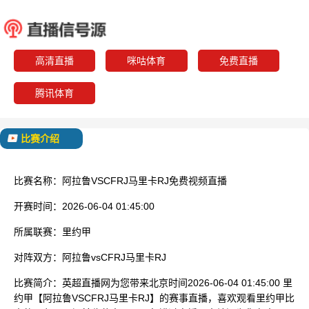
阿拉鲁
CFRJ马
已结束
高清直播
咪咕体育
免费直播
腾讯体育
比赛介绍
比赛名称：
阿拉鲁VSCFRJ马里卡RJ免费视频直播
开赛时间：
2026-06-04 01:45:00
所属联赛：
里约甲
对阵双方：
阿拉鲁vsCFRJ马里卡RJ
比赛简介：
英超直播网为您带来北京时间2026-06-04 01:45:00 里
约甲【阿拉鲁VSCFRJ马里卡RJ】的赛事直播，喜欢观看里约甲比