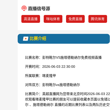
高清直播
咪咕体育
免费直播
腾讯体育
比赛介绍
比赛名称：
彭特靴尔VS施塔德勒纳尔免费视频直播
开赛时间：
2026-06-03 22:30:00
所属联赛：
喀麦隆甲
对阵双方：
彭特靴尔vs施塔德勒纳尔
比赛简介：
英超直播网为您带来北京时间2026-06-03 
欢观看喀麦隆甲比赛的朋友可以提前收藏本页面以免错
尔 、施塔德勒纳尔 直播的近期比赛列表以及两队历史