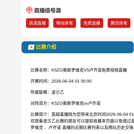
高清直播
咪咕体育
免费直播
腾讯体育
比赛介绍
比赛名称：
KSZO奥斯罗维克VS卢齐诺免费视频直播
开赛时间：
2026-06-04 01:30:00
所属联赛：
波兰乙
对阵双方：
KSZO奥斯罗维克vs卢齐诺
比赛简介：
英超直播网为您带来北京时间2026-06-04 
欢观看波兰乙比赛的朋友可以提前收藏本页面以免错过直
罗维克 、卢齐诺 直播的近期比赛列表以及两队历史交