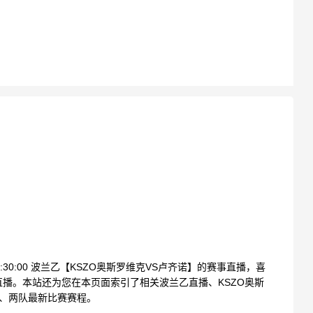
01:30:00 波兰乙【KSZO奥斯罗维克VS卢齐诺】的赛事直播，喜
播。本站还为您在本页面索引了相关波兰乙直播、KSZO奥斯
锋、两队最新比赛赛程。