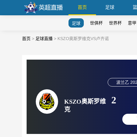
首页
足球
世俱杯
世界杯
意甲
足球
首页
>
足球直播
>
KSZO奥斯罗维克VS卢齐诺
波兰乙
202
2
KSZO奥斯罗维
克