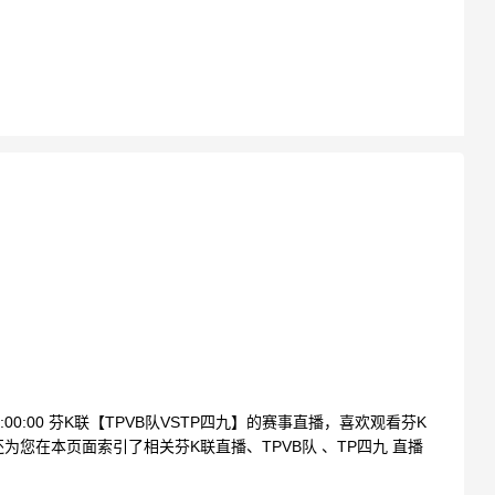
1:00:00 芬K联【TPVB队VSTP四九】的赛事直播，喜欢观看芬K
您在本页面索引了相关芬K联直播、TPVB队 、TP四九 直播
。