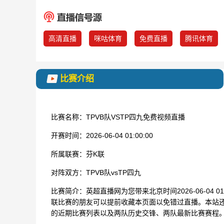
高清直播
咪咕体育
免费直播
腾讯体育
比赛介绍
比赛名称：
TPVB队VSTP四九免费视频直播
开赛时间：
2026-06-04 01:00:00
所属联赛：
芬K联
对阵双方：
TPVB队vsTP四九
比赛简介：
英超直播网为您带来北京时间2026-06-04 0
联比赛的朋友可以提前收藏本页面以免错过直播。本站还为
的近期比赛列表以及两队历史交锋、两队最新比赛赛程