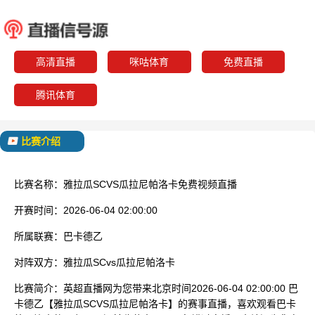
雅拉瓜SC
瓜拉尼
已结束
高清直播
咪咕体育
免费直播
腾讯体育
比赛介绍
比赛名称：
雅拉瓜SCVS瓜拉尼帕洛卡免费视频直播
开赛时间：
2026-06-04 02:00:00
所属联赛：
巴卡德乙
对阵双方：
雅拉瓜SCvs瓜拉尼帕洛卡
比赛简介：
英超直播网为您带来北京时间2026-06-04 02:00:00 巴
卡德乙【雅拉瓜SCVS瓜拉尼帕洛卡】的赛事直播，喜欢观看巴卡