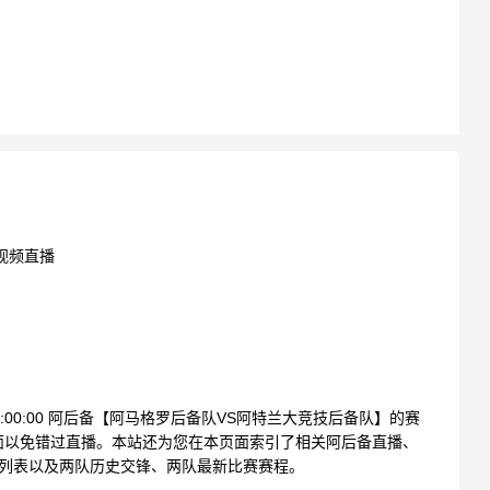
视频直播
02:00:00 阿后备【阿马格罗后备队VS阿特兰大竞技后备队】的赛
面以免错过直播。本站还为您在本页面索引了相关阿后备直播、
赛列表以及两队历史交锋、两队最新比赛赛程。