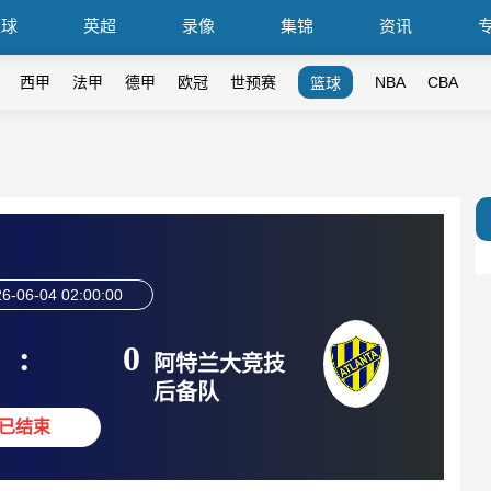
篮球
英超
录像
集锦
资讯
西甲
法甲
德甲
欧冠
世预赛
NBA
CBA
篮球
6-06-04 02:00:00
:
0
阿特兰大竞技
后备队
已结束