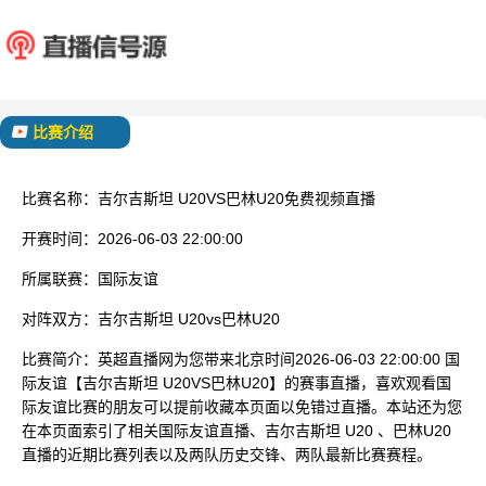
吉尔吉斯坦 U20
巴林U
已结束
比赛介绍
比赛名称：
吉尔吉斯坦 U20VS巴林U20免费视频直播
开赛时间：
2026-06-03 22:00:00
所属联赛：
国际友谊
对阵双方：
吉尔吉斯坦 U20vs巴林U20
比赛简介：
英超直播网为您带来北京时间2026-06-03 22:00:00 国
际友谊【吉尔吉斯坦 U20VS巴林U20】的赛事直播，喜欢观看国
际友谊比赛的朋友可以提前收藏本页面以免错过直播。本站还为您
在本页面索引了相关国际友谊直播、吉尔吉斯坦 U20 、巴林U20
直播的近期比赛列表以及两队历史交锋、两队最新比赛赛程。