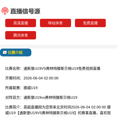
通斯堡U19
弗林特滕斯
已结束
高清直播
咪咕体育
免费直播
腾讯体育
比赛介绍
比赛名称：
通斯堡U19VS弗林特滕斯贝格U19免费视频直播
开赛时间：
2026-06-04 02:00:00
所属联赛：
挪威U19
对阵双方：
通斯堡U19vs弗林特滕斯贝格U19
比赛简介：
英超直播网为您带来北京时间2026-06-04 02:00:00 挪
威U19【通斯堡U19VS弗林特滕斯贝格U19】的赛事直播，喜欢观