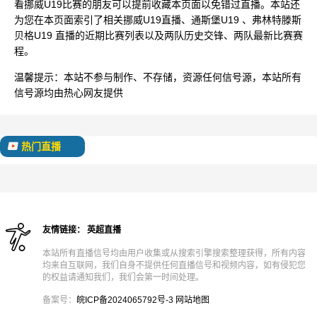
看挪威U19比赛的朋友可以提前收藏本页面以免错过直播。本站还
为您在本页面索引了相关挪威U19直播、通斯堡U19 、弗林特滕斯
贝格U19 直播的近期比赛列表以及两队历史交锋、两队最新比赛赛
程。
温馨提示：
本站不参与制作、不存储，资源任何信号源，本站所有
信号源均由热心网友提供
热门直播
友情链接：
英超直播
本站所有直播信号均由用户收集或从搜索引擎搜索整理获得，所有内容
均来自互联网，我们自身不提供任何直播信号和视频内容，如有侵犯您
的权益请通知我们，我们会第一时间处理。
备案号：
皖ICP备2024065792号-3
网站地图