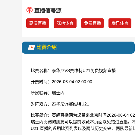
高清直播
咪咕体育
免费直播
腾讯体育
比赛介绍
比赛名称：
泰华尼VS赛维特U21免费视频直播
开赛时间：
2026-06-04 02:00:00
所属联赛：
瑞士丙
对阵双方：
泰华尼vs赛维特U21
比赛简介：
英超直播网为您带来北京时间2026-06-04 
瑞士丙比赛的朋友可以提前收藏本页面以免错过直播。本
U21 直播的近期比赛列表以及两队历史交锋、两队最新