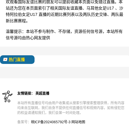
欢观看国际友谊比赛的朋友可以提前收藏本页面以免错过直播。本
站还为您在本页面索引了相关国际友谊直播、马耳他女足U17 、沙
特阿拉伯女足U17 直播的近期比赛列表以及两队历史交锋、两队最
新比赛赛程。
温馨提示：
本站不参与制作、不存储，资源任何信号源，本站所有
信号源均由热心网友提供
热门直播
友情链接：
英超直播
本站所有直播信号均由用户收集或从搜索引擎搜索整理获得，所有内容
均来自互联网，我们自身不提供任何直播信号和视频内容，如有侵犯您
的权益请通知我们，我们会第一时间处理。
备案号：
皖ICP备2024065792号-3
网站地图