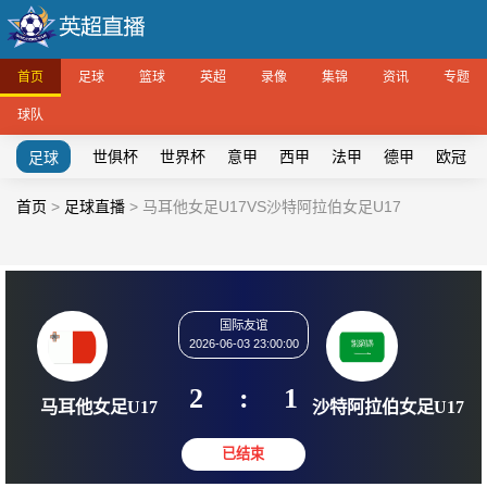
首页
足球
篮球
英超
录像
集锦
资讯
专题
球队
世俱杯
世界杯
意甲
西甲
法甲
德甲
欧冠
足球
首页
>
足球直播
>
马耳他女足U17VS沙特阿拉伯女足U17
国际友谊
2026-06-03 23:00:00
2
:
1