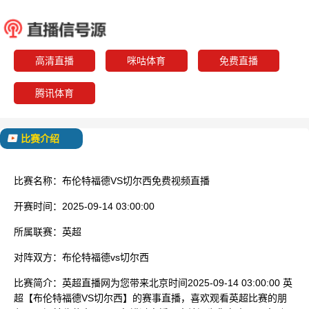
布伦特福德
切尔
已结束
高清直播
咪咕体育
免费直播
腾讯体育
比赛介绍
比赛名称：
布伦特福德VS切尔西免费视频直播
开赛时间：
2025-09-14 03:00:00
所属联赛：
英超
对阵双方：
布伦特福德vs切尔西
比赛简介：
英超直播网为您带来北京时间2025-09-14 03:00:00 英
超【布伦特福德VS切尔西】的赛事直播，喜欢观看英超比赛的朋