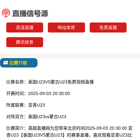
泰国U23
蒙古U
已结束
高清直播
咪咕体育
免费直播
腾讯体育
比赛介绍
比赛名称：
泰国U23VS蒙古U23免费视频直播
开赛时间：
2025-09-03 20:30:00
所属联赛：
亚青U23
对阵双方：
泰国U23vs蒙古U23
比赛简介：
英超直播网为您带来北京时间2025-09-03 20:30:00 亚
青U23【泰国U23VS蒙古U23】的赛事直播，喜欢观看亚青U23比