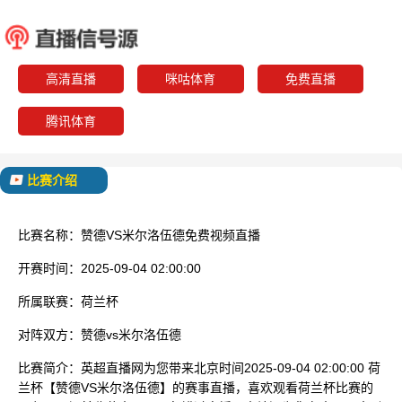
赞德
米尔洛
已结束
高清直播
咪咕体育
免费直播
腾讯体育
比赛介绍
比赛名称：
赞德VS米尔洛伍德免费视频直播
开赛时间：
2025-09-04 02:00:00
所属联赛：
荷兰杯
对阵双方：
赞德vs米尔洛伍德
比赛简介：
英超直播网为您带来北京时间2025-09-04 02:00:00 荷
兰杯【赞德VS米尔洛伍德】的赛事直播，喜欢观看荷兰杯比赛的