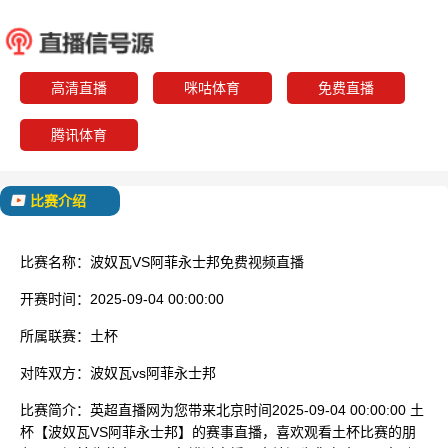
波奴瓦
阿菲永
已结束
高清直播
咪咕体育
免费直播
腾讯体育
比赛介绍
比赛名称：
波奴瓦VS阿菲永士邦免费视频直播
开赛时间：
2025-09-04 00:00:00
所属联赛：
土杯
对阵双方：
波奴瓦vs阿菲永士邦
比赛简介：
英超直播网为您带来北京时间2025-09-04 00:00:00 土
杯【波奴瓦VS阿菲永士邦】的赛事直播，喜欢观看土杯比赛的朋