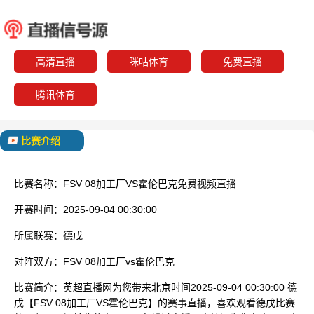
FSV 08加工厂
霍伦
已结束
高清直播
咪咕体育
免费直播
腾讯体育
比赛介绍
比赛名称：
FSV 08加工厂VS霍伦巴克免费视频直播
开赛时间：
2025-09-04 00:30:00
所属联赛：
德戊
对阵双方：
FSV 08加工厂vs霍伦巴克
比赛简介：
英超直播网为您带来北京时间2025-09-04 00:30:00 德
戊【FSV 08加工厂VS霍伦巴克】的赛事直播，喜欢观看德戊比赛