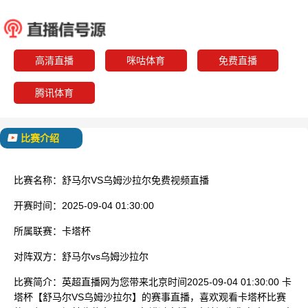
舒马尔
乌姆沙
已结束
高清直播
咪咕体育
免费直播
腾讯体育
比赛介绍
比赛名称：
舒马尔VS乌姆沙拉尔免费视频直播
开赛时间：
2025-09-04 01:30:00
所属联赛：
卡塔杯
对阵双方：
舒马尔vs乌姆沙拉尔
比赛简介：
英超直播网为您带来北京时间2025-09-04 01:30:00 卡
塔杯【舒马尔VS乌姆沙拉尔】的赛事直播，喜欢观看卡塔杯比赛