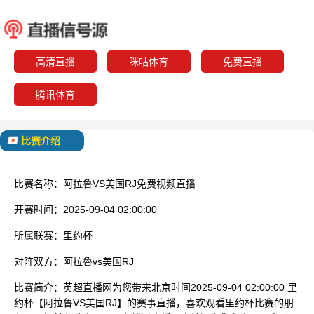
阿拉魯
美国
已结束
高清直播
咪咕体育
免费直播
腾讯体育
比赛介绍
比赛名称：
阿拉魯VS美国RJ免费视频直播
开赛时间：
2025-09-04 02:00:00
所属联赛：
里约杯
对阵双方：
阿拉魯vs美国RJ
比赛简介：
英超直播网为您带来北京时间2025-09-04 02:00:00 里
约杯【阿拉魯VS美国RJ】的赛事直播，喜欢观看里约杯比赛的朋