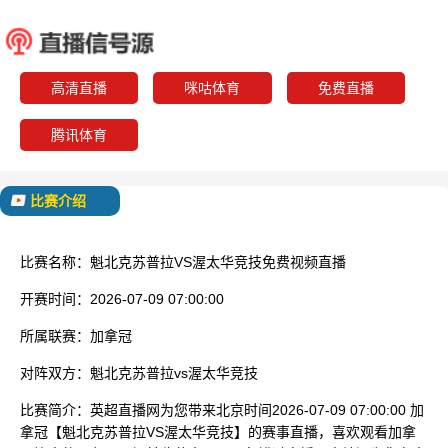
魁北克苏普拉
渥太华
已结束
高清直播
咪咕体育
免费直播
腾讯体育
比赛介绍
比赛名称：
魁北克苏普拉VS渥太华竞技免费视频直播
开赛时间：
2026-07-09 07:00:00
所属联赛：
加拿冠
对阵双方：
魁北克苏普拉vs渥太华竞技
比赛简介：
英超直播网为您带来北京时间2026-07-09 07:00:00 加
拿冠【魁北克苏普拉VS渥太华竞技】的赛事直播，喜欢观看加拿