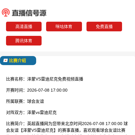
泽蒙
雷迪
已结束
高清直播
咪咕体育
免费直播
腾讯体育
比赛介绍
比赛名称：
泽蒙VS雷迪尼克免费视频直播
开赛时间：
2026-07-08 17:00:00
所属联赛：
球会友谊
对阵双方：
泽蒙vs雷迪尼克
比赛简介：
英超直播网为您带来北京时间2026-07-08 17:00:00 球
会友谊【泽蒙VS雷迪尼克】的赛事直播，喜欢观看球会友谊比赛