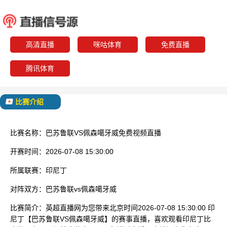
巴苏鲁联
佩森噶
已结束
高清直播
咪咕体育
免费直播
腾讯体育
比赛介绍
比赛名称：
巴苏鲁联VS佩森噶牙威免费视频直播
开赛时间：
2026-07-08 15:30:00
所属联赛：
印尼丁
对阵双方：
巴苏鲁联vs佩森噶牙威
比赛简介：
英超直播网为您带来北京时间2026-07-08 15:30:00 印
尼丁【巴苏鲁联VS佩森噶牙威】的赛事直播，喜欢观看印尼丁比